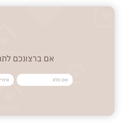
אם ברצונכם לתר