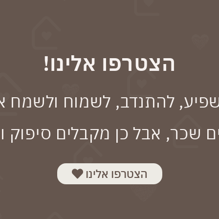
הצטרפו אלינו!
שפיע, להתנדב, לשמוח ולשמח אצ
 שכר, אבל כן מקבלים סיפוק 
הצטרפו אלינו