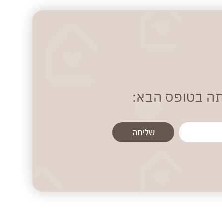
תה בטופס הבא:
שליחה