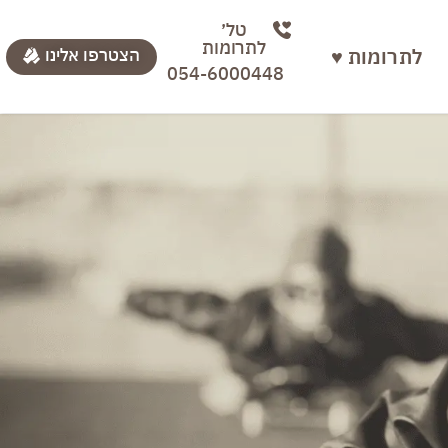
טל׳
לתרומות
לתרומות ♥
הצטרפו אלינו
054-6000448