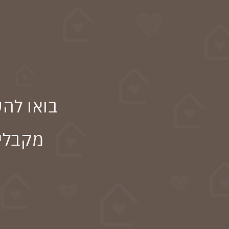
בואו לה
מקבלים