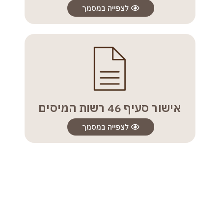
לצפייה במסמך
אישור סעיף 46 רשות המיסים
לצפייה במסמך