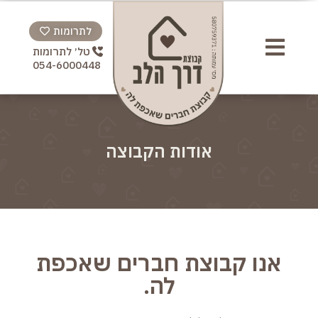
לתרומות
טל׳ לתרומות
לתרומות ♥
054-6000448
אודות הקבוצה
אנו קבוצת חברים שאכפת
לה.