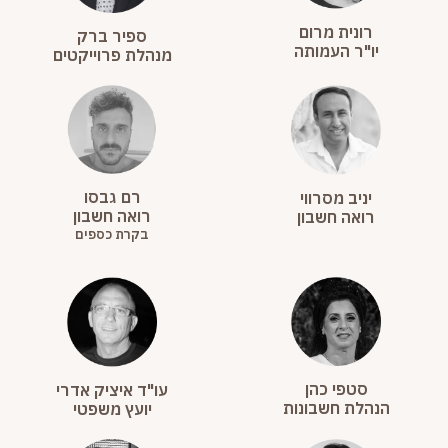
רונית מרום
ספיר ברק
יו"ר העמותה
מנהלת פרוייקטים
רם גבסו
יניב מסרווי
רואה חשבון
רואה חשבון
בקרת כספים
סטפי כהן
עו"ד איציק אדרי
הנהלת חשבונות
יועץ משפטי